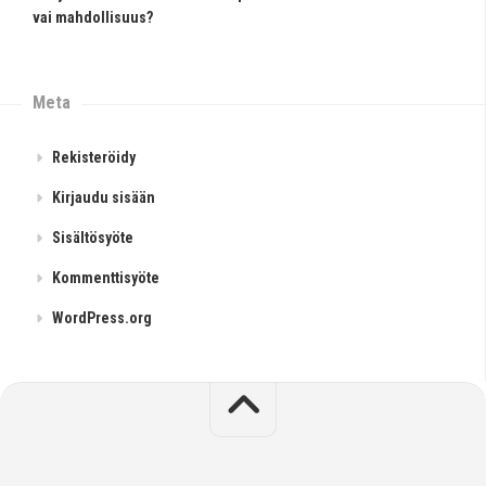
vai mahdollisuus?
Meta
Rekisteröidy
Kirjaudu sisään
Sisältösyöte
Kommenttisyöte
WordPress.org