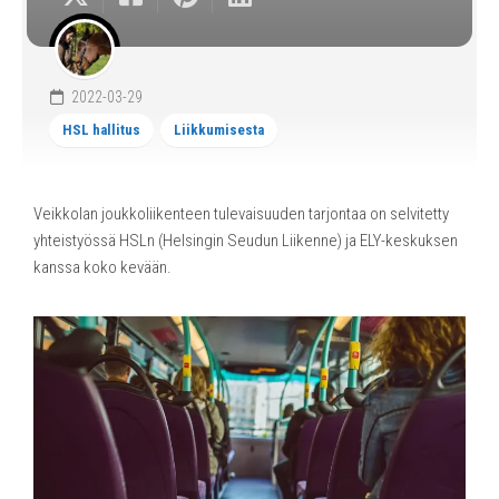
2022-03-29
HSL hallitus
Liikkumisesta
Veikkolan joukkoliikenteen tulevaisuuden tarjontaa on selvitetty
yhteistyössä HSLn (Helsingin Seudun Liikenne) ja ELY-keskuksen
kanssa koko kevään.