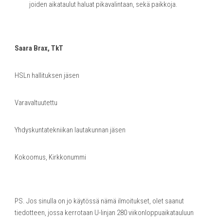
joiden aikataulut haluat pikavalintaan, sekä paikkoja.
Saara Brax, TkT
HSLn hallituksen jäsen
Varavaltuutettu
Yhdyskuntatekniikan lautakunnan jäsen
Kokoomus, Kirkkonummi
PS. Jos sinulla on jo käytössä nämä ilmoitukset, olet saanut
tiedotteen, jossa kerrotaan U-linjan 280 viikonloppuaikatauluun