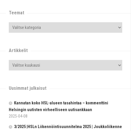
Teemat
Artikkelit
Uusimmat julkaisut
Kannatan koko HSL-alueen tasahintaa – kommenttini
Helsingin uutisten virheelliseen uutisankkaan
2025-04-08
3/2025 |HSLn Liikennöintisuunnitelma 2025 | Joukkoliikenne