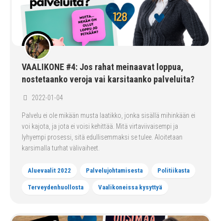
VAALIKONE #4: Jos rahat meinaavat loppua,
nostetaanko veroja vai karsitaanko palveluita?
2022-01-04
Palvelu ei ole mikään musta laatikko, jonka sisällä mihinkään ei
voi kajota, ja jota ei voisi kehittää. Mitä virtaviivaisempi ja
lyhyempi prosessi, sitä edullisemmaksi se tulee. Aloitetaan
karsimalla turhat välivaiheet.
Aluevaalit 2022
Palvelujohtamisesta
Politiikasta
Terveydenhuollosta
Vaalikoneissa kysyttyä