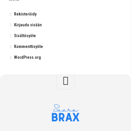
Rekisteröidy
Kirjaudu sisään
Sisältösyöte
Kommenttisyöte
WordPress.org