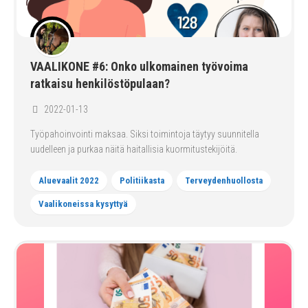
VAALIKONE #6: Onko ulkomainen työvoima
ratkaisu henkilöstöpulaan?
2022-01-13
Työpahoinvointi maksaa. Siksi toimintoja täytyy suunnitella
uudelleen ja purkaa näitä haitallisia kuormitustekijöitä.
Aluevaalit 2022
Politiikasta
Terveydenhuollosta
Vaalikoneissa kysyttyä