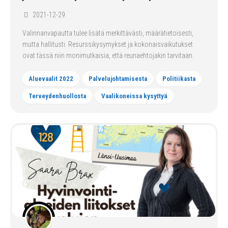
2021-12-29
Valinnanvapautta tulee lisätä merkittävästi, määrätietoisesti,
mutta hallitusti. Resurssikysymykset ja kokonaisvaikutukset
ovat tässä niin monimutkaisia, että reunaehtojakin tarvitaan.
Aluevaalit 2022
Palvelujohtamisesta
Politiikasta
Terveydenhuollosta
Vaalikoneissa kysyttyä