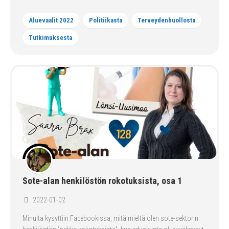
Aluevaalit 2022
Politiikasta
Terveydenhuollosta
Tutkimuksesta
Sote-alan henkilöstön rokotuksista, osa 1
2022-01-02
Minulta kysyttiin Facebookissa, mitä mieltä olen sote-sektorin