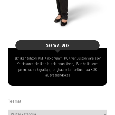
Saara A. Brax
Tekniikan tohtori, KM, Kirkkonummi KOK valtuuston varajäsen,
Yhteiskuntatekniikan lautakunnan jäsen, HSLn hallituksen
jäsen, vapaa kirjoittaja, longhauler, Länsi-Uusimaa KOK
aluevaaliehdokas
Teemat