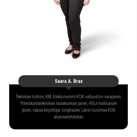
Saara A. Brax
Tekniikan tohtori, KM, Kirkkonummi KOK valtuuston varajäsen,
Yhteiskuntatekniikan lautakunnan jäsen, HSLn hallituksen
jäsen, vapaa kirjoittaja, longhauler, Länsi-Uusimaa KOK
aluevaaliehdokas