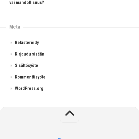
vai mahdollisuus?
Meta
Rekisteröidy
Kirjaudu sisään
Sisältösyöte
Kommenttisyöte
WordPress.org