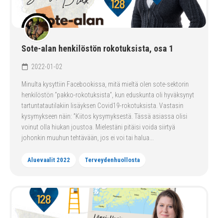
Sote-alan henkilöstön rokotuksista, osa 1
2022-01-02
Minulta kysyttiin Facebookissa, mitä mieltä olen sote-sektorin
henkilöstön ”pakko-rokotuksista”, kun eduskunta oli hyväksynyt
tartuntatautilakiin lisäyksen Covid19-rokotuksista. Vastasin
kysymykseen näin: ”Kiitos kysymyksestä. Tässä asiassa olisi
voinut olla hiukan joustoa. Mielestäni pitäisi voida siirtyä
johonkin muuhun tehtävään, jos ei voi tai halua...
Aluevaalit 2022
Terveydenhuollosta