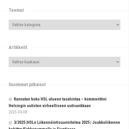
Teemat
Artikkelit
Uusimmat julkaisut
Kannatan koko HSL-alueen tasahintaa – kommenttini
Helsingin uutisten virheelliseen uutisankkaan
2025-04-08
3/2025 |HSLn Liikennöintisuunnitelma 2025 | Joukkoliikenne