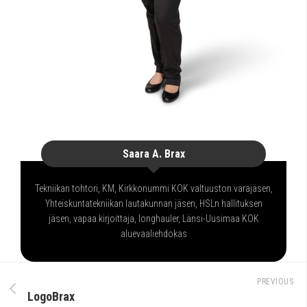
Saara A. Brax
Tekniikan tohtori, KM, Kirkkonummi KOK valtuuston varajäsen,
Yhteiskuntatekniikan lautakunnan jäsen, HSLn hallituksen
jäsen, vapaa kirjoittaja, longhauler, Länsi-Uusimaa KOK
aluevaaliehdokas
PREVIOUS
LogoBrax