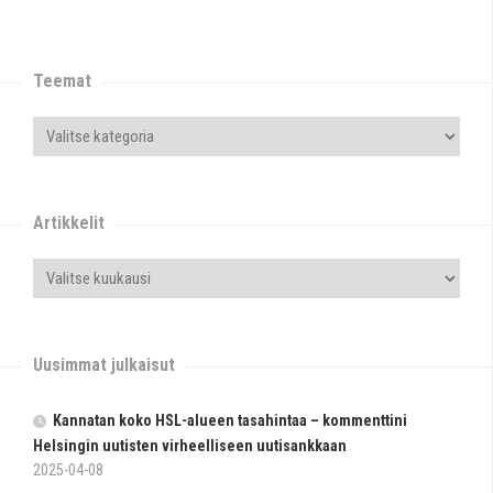
Teemat
Artikkelit
Uusimmat julkaisut
Kannatan koko HSL-alueen tasahintaa – kommenttini
Helsingin uutisten virheelliseen uutisankkaan
2025-04-08